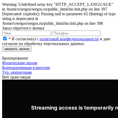
Warning: Undefined array key "HTTP_ACCEPT_LANGUAGE"
in /home/s/sergos/sergos.ru/public_html/inc/init.php on line 397
Deprecated: explode(): Passing null to parameter #2 ($string) of type
string is deprecated in
/home/s/sergos/sergos.ru/public_html/inc/init.php on line 398
Заказ обратного звонка
*
Я согласен(a) с
политикой конфиденциальности
и даю
согласие на обработку персональных данных.
заказать звонок
Бронирование
Физическим лицам
Корпоративным клиентам
Тур. операторам
Веб трансляция