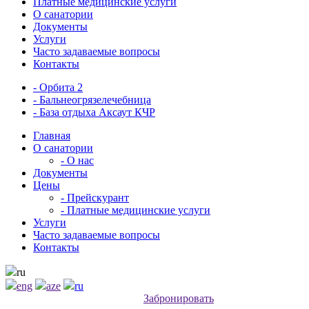
Платные медицинские услуги
О санатории
Документы
Услуги
Часто задаваемые вопросы
Контакты
- Орбита 2
- Бальнеогрязелечебница
- База отдыха Аксаут КЧР
Главная
О санатории
- О нас
Документы
Цены
- Прейскурант
- Платные медицинские услуги
Услуги
Часто задаваемые вопросы
Контакты
ru
eng
aze
ru
Забронировать