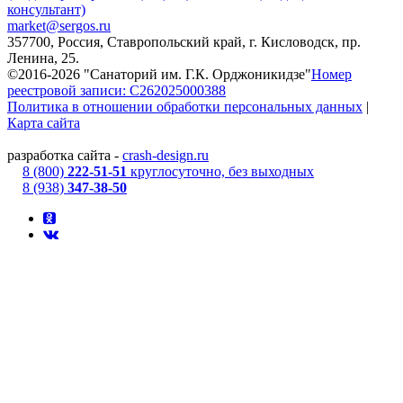
консультант)
market@sergos.ru
357700, Россия, Ставропольский край, г. Кисловодск, пр.
Ленина, 25.
©2016-2026 "Санаторий им. Г.К. Орджоникидзе"
Номер
реестровой записи: С262025000388
Политика в отношении обработки персональных данных
|
Карта сайта
разработка сайта -
crash-design.ru
8 (800)
222-51-51
круглосуточно, без выходных
8 (938)
347-38-50