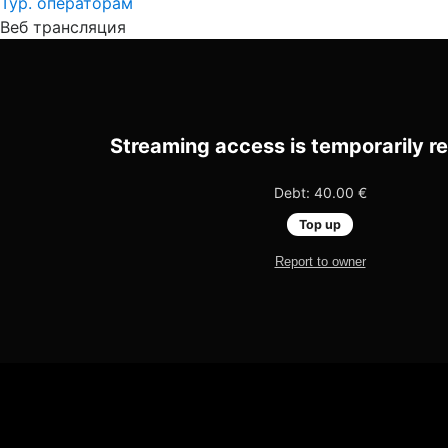
Тур. операторам
Веб трансляция