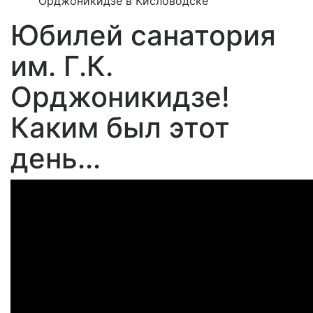
Орджоникидзе в Кисловодске
Юбилей санатория
им. Г.К.
Орджоникидзе!
Каким был этот
день...