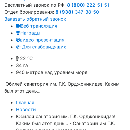
Бесплатный звонок по РФ:
8 (800)
222-51-51
Отдел бронирования:
8 (938)
347-38-50
Заказать обратный звонок
Веб трансляция
Награды
видео презентация
Для слабовидящих
22 °C
34 га
940
метров над уровнем моря
Юбилей санатория им. Г.К. Орджоникидзе! Каким
был этот день...
Главная
Новости
Юбилей санатория им. Г.К. Орджоникидзе!
Каким был этот день... - Санаторий им Г.К.