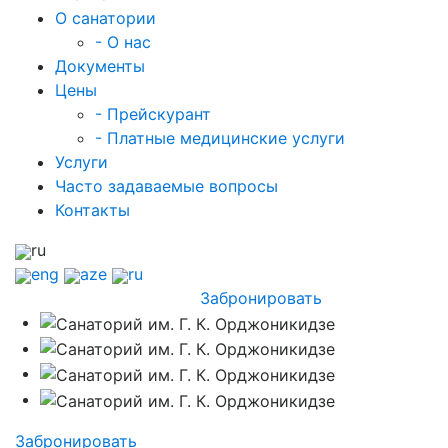
О санатории
- О нас
Документы
Цены
- Прейскурант
- Платные медицинские услуги
Услуги
Часто задаваемые вопросы
Контакты
ru
eng
aze
ru
Забронировать
Забронировать