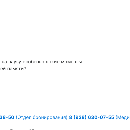
ь на паузу особенно яркие моменты.⠀
ей памяти?
-38-50
(Отдел бронирования)
8 (928) 630-07-55
(Медиц