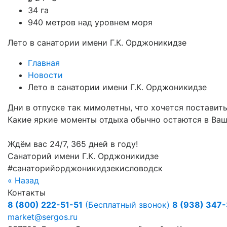
34 га
940
метров над уровнем моря
Лето в санатории имени Г.К. Орджоникидзе
Главная
Новости
Лето в санатории имени Г.К. Орджоникидзе
Дни в отпуске так мимолетны, что хочется поставит
Какие яркие моменты отдыха обычно остаются в Ваш
Ждём вас 24/7, 365 дней в году!
Санаторий имени Г.К. Орджоникидзе
#санаторийорджоникидзекисловодск
« Назад
Контакты
8 (800) 222-51-51
(Бесплатный звонок)
8 (938) 347
market@sergos.ru