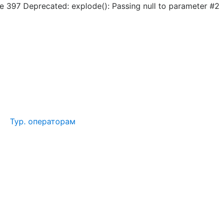
 397 Deprecated: explode(): Passing null to parameter #2
Тур. операторам