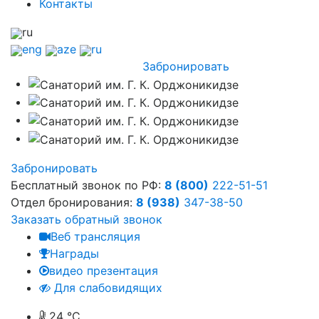
Контакты
ru
eng
aze
ru
Забронировать
Забронировать
Бесплатный звонок по РФ:
8 (800)
222-51-51
Отдел бронирования:
8 (938)
347-38-50
Заказать обратный звонок
Веб трансляция
Награды
видео презентация
Для слабовидящих
24 °C