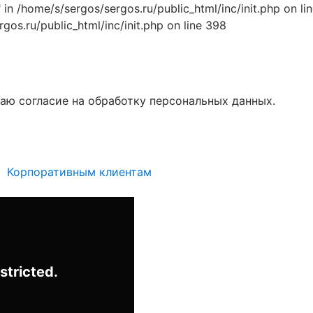
home/s/sergos/sergos.ru/public_html/inc/init.php on line
rgos.ru/public_html/inc/init.php on line 398
аю согласие на обработку персональных данных.
Корпоративным клиентам