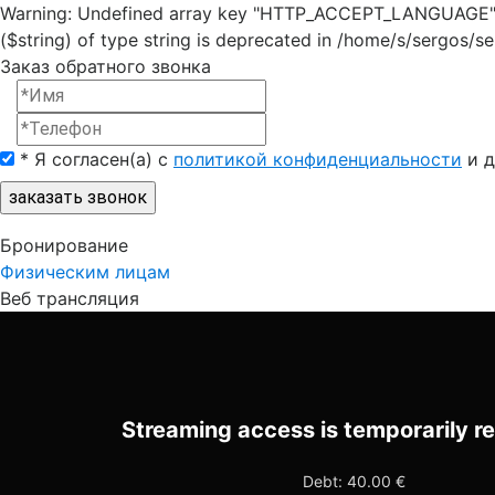
Warning: Undefined array key "HTTP_ACCEPT_LANGUAGE" in /
($string) of type string is deprecated in /home/s/sergos/se
Заказ обратного звонка
*
Я согласен(a) с
политикой конфиденциальности
и д
заказать звонок
Бронирование
Физическим лицам
Веб трансляция