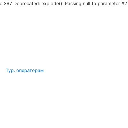
 397 Deprecated: explode(): Passing null to parameter #2
Тур. операторам