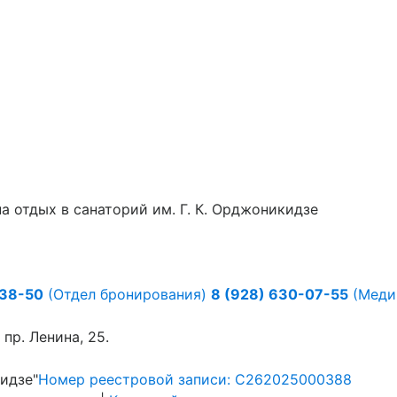
 отдых в санаторий им. Г. К. Орджоникидзе
-38-50
(Отдел бронирования)
8 (928) 630-07-55
(Медиц
пр. Ленина, 25.
идзе"
Номер реестровой записи: С262025000388