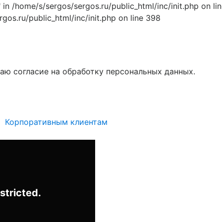
home/s/sergos/sergos.ru/public_html/inc/init.php on line
rgos.ru/public_html/inc/init.php on line 398
аю согласие на обработку персональных данных.
Корпоративным клиентам