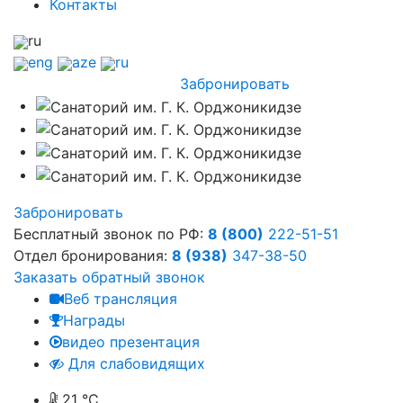
Контакты
ru
eng
aze
ru
Забронировать
Забронировать
Бесплатный звонок по РФ:
8 (800)
222-51-51
Отдел бронирования:
8 (938)
347-38-50
Заказать обратный звонок
Веб трансляция
Награды
видео презентация
Для слабовидящих
21 °C