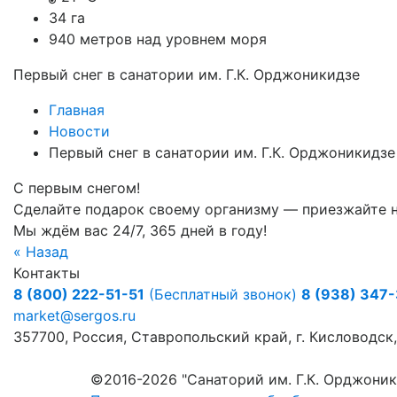
34 га
940
метров над уровнем моря
Первый снег в санатории им. Г.К. Орджоникидзе
Главная
Новости
Первый снег в санатории им. Г.К. Орджоникидзе
С первым снегом!
Сделайте подарок своему организму — приезжайте на
Мы ждём вас 24/7, 365 дней в году!
« Назад
Контакты
8 (800) 222-51-51
(Бесплатный звонок)
8 (938) 347
market@sergos.ru
357700, Россия, Ставропольский край, г. Кисловодск, 
©2016-2026 "Санаторий им. Г.К. Орджоник