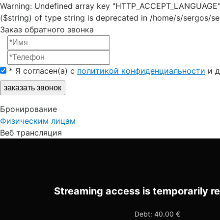
Warning: Undefined array key "HTTP_ACCEPT_LANGUAGE" in /
($string) of type string is deprecated in /home/s/sergos/se
Заказ обратного звонка
*
Я согласен(a) с
политикой конфиденциальности
и д
заказать звонок
Бронирование
Физическим лицам
Веб трансляция