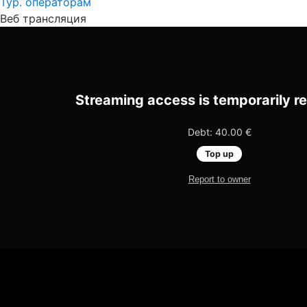
Тур. операторам
Веб трансляция