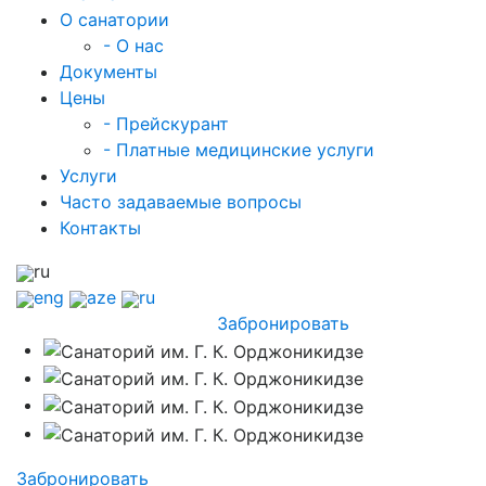
О санатории
- О нас
Документы
Цены
- Прейскурант
- Платные медицинские услуги
Услуги
Часто задаваемые вопросы
Контакты
ru
eng
aze
ru
Забронировать
Забронировать