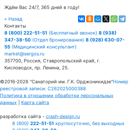
Ждём Вас 24/7, 365 дней в году!
« Назад
Контакты
8 (800) 222-51-51
(Бесплатный звонок)
8 (938)
347-38-50
(Отдел бронирования)
8 (928) 630-07-
55
(Медицинский консультант)
market@sergos.ru
357700, Россия, Ставропольский край, г.
Кисловодск, пр. Ленина, 25.
©2016-2026 "Санаторий им. Г.К. Орджоникидзе"
Номер
реестровой записи: С262025000388
Политика в отношении обработки персональных
данных
|
Карта сайта
разработка сайта -
crash-design.ru
8 (800)
222-51-51
круглосуточно, без выходных