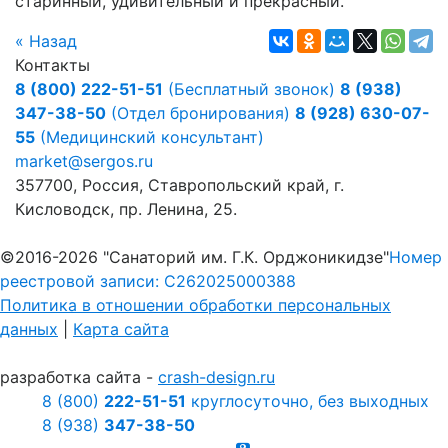
старинный, удивительный и прекрасный.
« Назад
Контакты
8 (800) 222-51-51
(Бесплатный звонок)
8 (938)
347-38-50
(Отдел бронирования)
8 (928) 630-07-
55
(Медицинский консультант)
market@sergos.ru
357700, Россия, Ставропольский край, г.
Кисловодск, пр. Ленина, 25.
©2016-2026 "Санаторий им. Г.К. Орджоникидзе"
Номер
реестровой записи: С262025000388
Политика в отношении обработки персональных
данных
|
Карта сайта
разработка сайта -
crash-design.ru
8 (800)
222-51-51
круглосуточно, без выходных
8 (938)
347-38-50