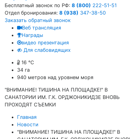
Бесплатный звонок по РФ:
8 (800)
222-51-51
Отдел бронирования:
8 (938)
347-38-50
Заказать обратный звонок
Веб трансляция
Награды
видео презентация
Для слабовидящих
16 °C
34 га
940
метров над уровнем моря
"ВНИМАНИЕ! ТИШИНА НА ПЛОЩАДКЕ!" В
САНАТОРИИ ИМ. Г.К. ОРДЖОНИКИДЗЕ ВНОВЬ
ПРОХОДЯТ СЪЕМКИ
Главная
Новости
"ВНИМАНИЕ! ТИШИНА НА ПЛОЩАДКЕ!" В