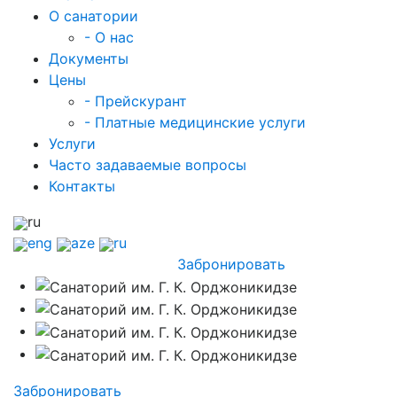
О санатории
- О нас
Документы
Цены
- Прейскурант
- Платные медицинские услуги
Услуги
Часто задаваемые вопросы
Контакты
ru
eng
aze
ru
Забронировать
Забронировать