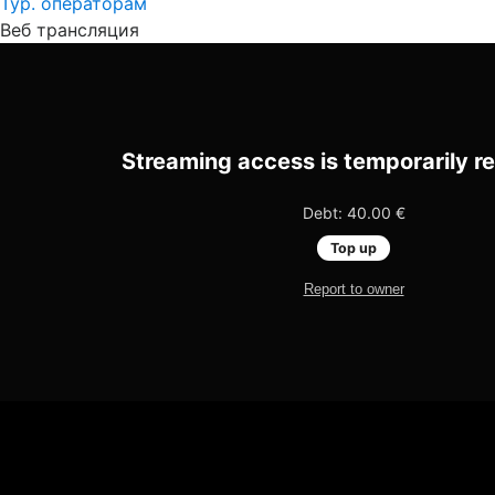
Тур. операторам
Веб трансляция