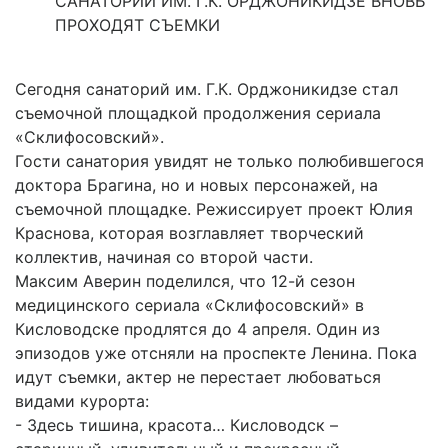
САНАТОРИИ ИМ. Г.К. ОРДЖОНИКИДЗЕ ВНОВЬ
ПРОХОДЯТ СЪЕМКИ
Сегодня санаторий им. Г.К. Орджоникидзе стал
съемочной площадкой продолжения сериала
«Склифосовский».
Гости санатория увидят не только полюбившегося
доктора Брагина, но и новых персонажей, на
съемочной площадке. Режиссирует проект Юлия
Краснова, которая возглавляет творческий
коллектив, начиная со второй части.
Максим Аверин поделился, что 12-й сезон
медицинского сериала «Склифосовский» в
Кисловодске продлятся до 4 апреля. Один из
эпизодов уже отсняли на проспекте Ленина. Пока
идут съемки, актер не перестает любоваться
видами курорта:
- Здесь тишина, красота… Кисловодск –