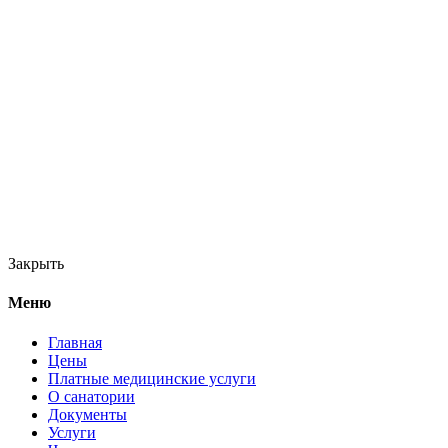
Закрыть
Меню
Главная
Цены
Платные медицинские услуги
О санатории
Документы
Услуги