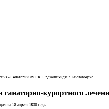
ения - Санаторий им Г.К. Орджоникидзе в Кисловодске
 санаторно-курортного лечен
ринял 18 апреля 1938 года.