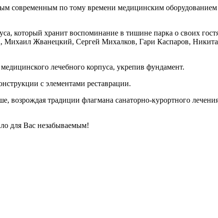
ым современным по тому времени медицинским оборудованием и
са, который хранит воспоминание в тишине парка о своих гостя
, Михаил Жванецкий, Сергей Михалков, Гари Каспаров, Никита
 медицинского лечебного корпуса, укрепив фундамент.
онструкции с элементами реставрации.
чше, возрождая традиции флагмана санаторно-курортного лечени
ало для Вас незабываемым!