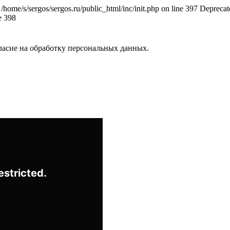
rgos/sergos.ru/public_html/inc/init.php on line 397 Deprecated: exp
e 398
ласие на обработку персональных данных.