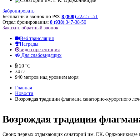
Забронировать
Бесплатный звонок по РФ:
8 (800)
222-51-51
Отдел бронирования:
8 (938)
347-38-50
Заказать обратный звонок
Веб трансляция
Награды
видео презентация
Для слабовидящих
20 °C
34 га
940
метров над уровнем моря
Главная
Новости
Возрождая традиции флагмана санаторно-курортного леч
Возрождая традиции флагмана
Своих первых отдыхающих санаторий им. Г.К. Орджоникидзе п