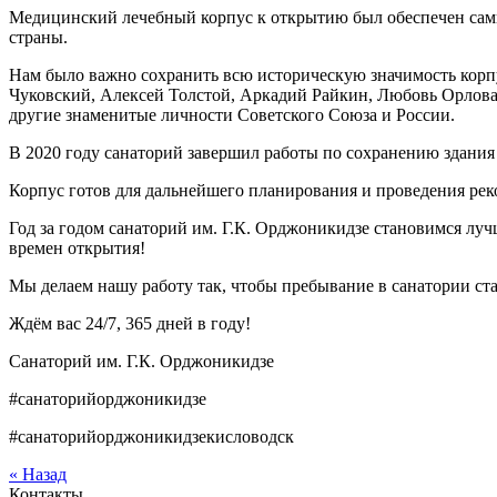
Медицинский лечебный корпус к открытию был обеспечен сам
страны.
Нам было важно сохранить всю историческую значимость корпу
Чуковский, Алексей Толстой, Аркадий Райкин, Любовь Орлова
другие знаменитые личности Советского Союза и России.
В 2020 году санаторий завершил работы по сохранению здания
Корпус готов для дальнейшего планирования и проведения рек
Год за годом санаторий им. Г.К. Орджоникидзе становимся лу
времен открытия!
Мы делаем нашу работу так, чтобы пребывание в санатории ст
Ждём вас 24/7, 365 дней в году!
Санаторий им. Г.К. Орджоникидзе
#санаторийорджоникидзе
#санаторийорджоникидзекисловодск
« Назад
Контакты