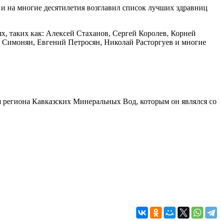
 на многие десятилетия возглавил список лучших здравниц
х, таких как: Алексей Стаханов, Сергей Королев, Корней
 Симонян, Евгений Петросян, Николай Расторгуев и многие
я региона Кавказских Минеральных Вод, которым он являлся со