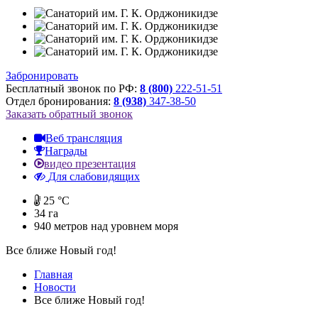
Забронировать
Бесплатный звонок по РФ:
8 (800)
222-51-51
Отдел бронирования:
8 (938)
347-38-50
Заказать обратный звонок
Веб трансляция
Награды
видео презентация
Для слабовидящих
25 °C
34 га
940
метров над уровнем моря
Все ближе Новый год!
Главная
Новости
Все ближе Новый год!