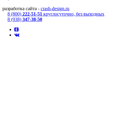
разработка сайта -
crash-design.ru
8 (800)
222-51-51
круглосуточно, без выходных
8 (938)
347-38-50