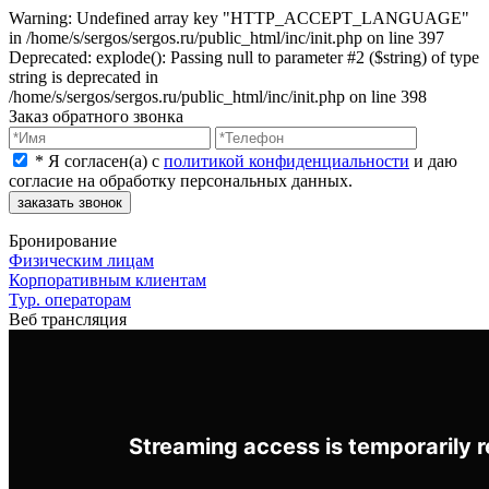
Warning: Undefined array key "HTTP_ACCEPT_LANGUAGE"
in /home/s/sergos/sergos.ru/public_html/inc/init.php on line 397
Deprecated: explode(): Passing null to parameter #2 ($string) of type
string is deprecated in
/home/s/sergos/sergos.ru/public_html/inc/init.php on line 398
Заказ обратного звонка
*
Я согласен(a) с
политикой конфиденциальности
и даю
согласие на обработку персональных данных.
заказать звонок
Бронирование
Физическим лицам
Корпоративным клиентам
Тур. операторам
Веб трансляция