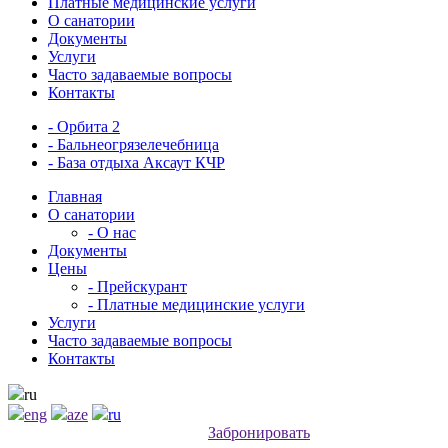
Платные медицинские услуги
О санатории
Документы
Услуги
Часто задаваемые вопросы
Контакты
- Орбита 2
- Бальнеогрязелечебница
- База отдыха Аксаут КЧР
Главная
О санатории
- О нас
Документы
Цены
- Прейскурант
- Платные медицинские услуги
Услуги
Часто задаваемые вопросы
Контакты
ru
eng
aze
ru
Забронировать